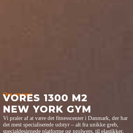
Om centeret
VORES 1300 M2
NEW YORK GYM
Vi praler af at være det fitnesscenter i Danmark, der har
det mest specialiserede udstyr – alt fra unikke greb,
specialdesignede platforme og prolwers, til elastikker,