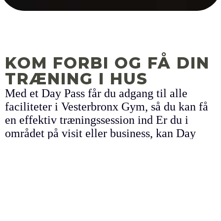
KOM FORBI OG FÅ DIN
TRÆNING I HUS
Med et Day Pass får du adgang til alle
faciliteter i Vesterbronx Gym, så du kan få
en effektiv træningssession ind Er du i
området på visit eller business, kan Day
Pass være lige noget for dig. Kan købes i
receptionen indenfor åbningstiden.