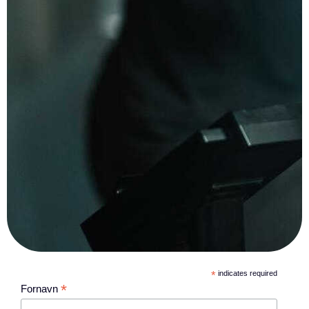
*
indicates required
*
Fornavn