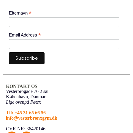
*
Efternavn
*
Email Address
KONTAKT OS
Vesterbrogade 76 2 sal
København, Danmark
Lige ovenpå Føtex
Tlf: +45 31 65 66 56
info@vesterbronxgym.dk
CVR NR: 36420146